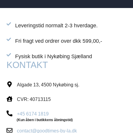
Leveringstid normalt 2-3 hverdage.
Fri fragt ved ordrer over dkk 599,00,-
Fysisk butik i Nykøbing Sjælland
KONTAKT
Algade 13, 4500 Nykøbing sj.
CVR: 40713115
+45 6174 1819
(Kun åben i butikkens åbningstid)
contact@goodtimes-by-la.dk