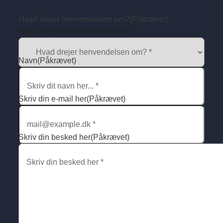
Hvad drejer henvendelsen om?
(Påkrævet)
Hvad drejer henvendelsen om? *
Navn
(Påkrævet)
Skriv din e-mail her
(Påkrævet)
Skriv din besked her
(Påkrævet)