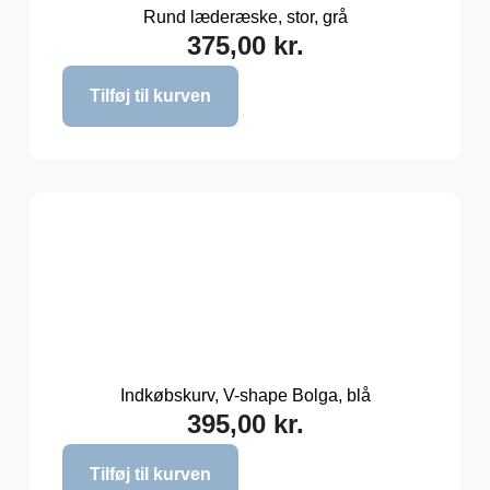
Rund læderæske, stor, grå
375,00
kr.
Tilføj til kurven
Indkøbskurv, V-shape Bolga, blå
395,00
kr.
Tilføj til kurven