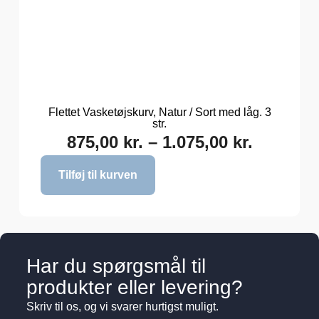
Flettet Vasketøjskurv, Natur / Sort med låg. 3
str.
875,00
kr.
–
1.075,00
kr.
Tilføj til kurven
Har du spørgsmål til
produkter eller levering?
Skriv til os, og vi svarer hurtigst muligt.