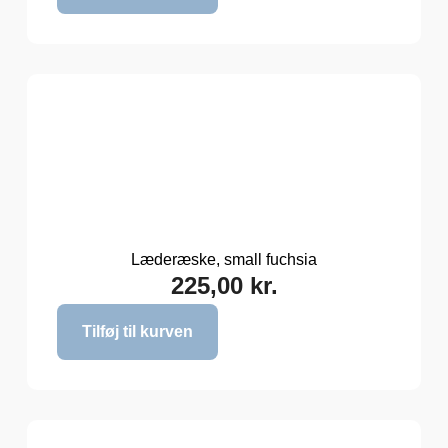
Læderæske, small fuchsia
225,00
kr.
Tilføj til kurven