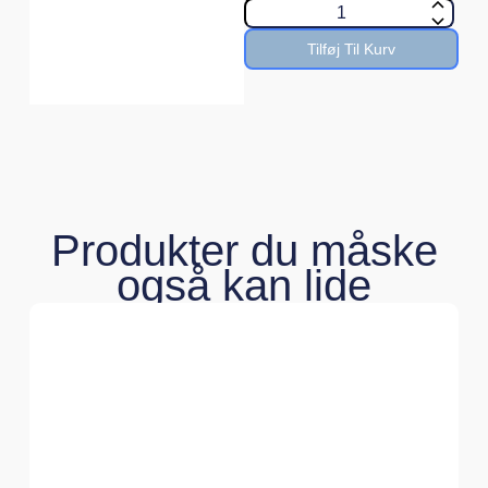
Tilføj Til Kurv
Produkter du måske
også kan lide