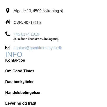
Algade 13, 4500 Nykøbing sj.
CVR: 40713115
+45 6174 1819
(Kun åben i butikkens åbningstid)
contact@goodtimes-by-la.dk
INFO
Kontakt os
Om Good Times
Databeskyttelse
Handelsbetingelser
Levering og fragt