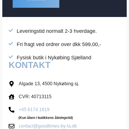
Leveringstid normalt 2-3 hverdage.
Fri fragt ved ordrer over dkk 599,00,-
Fysisk butik i Nykøbing Sjælland
KONTAKT
Algade 13, 4500 Nykøbing sj.
CVR: 40713115
+45 6174 1819
(Kun åben i butikkens åbningstid)
contact@goodtimes-by-la.dk