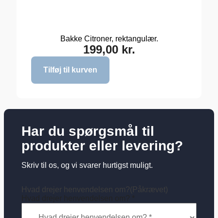
Bakke Citroner, rektangulær.
199,00
kr.
Tilføj til kurven
Har du spørgsmål til
produkter eller levering?
Skriv til os, og vi svarer hurtigst muligt.
Hvad drejer henvendelsen om?
(Påkrævet)
Hvad drejer henvendelsen om? *