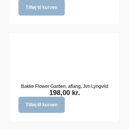
Tilføj til kurven
Bakke Flower Garden, aflang, Jim Lyngvild
198,00
kr.
Tilføj til kurven