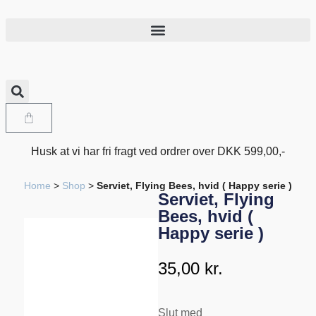
Husk at vi har fri fragt ved ordrer over DKK 599,00,-
Home
>
Shop
>
Serviet, Flying Bees, hvid ( Happy serie )
Serviet, Flying
Bees, hvid (
Happy serie )
35,00
kr.
Slut med