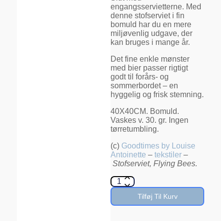
engangsservietterne. Med
denne stofserviet i fin
bomuld har du en mere
miljøvenlig udgave, der
kan bruges i mange år.
Det fine enkle mønster
med bier passer rigtigt
godt til forårs- og
sommerbordet – en
hyggelig og frisk stemning.
40X40CM. Bomuld.
Vaskes v. 30. gr. Ingen
tørretumbling.
(c)
Goodtimes by Louise
Antoinette
–
tekstiler
–
Stofserviet, Flying Bees.
Tilføj Til Kurv