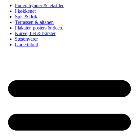
Puder, hynder & tekstiler
I køkkenet
Spis & drik
Terrassen & altanen
Plakater, posters & deco.
Kurve, flet & børster
Sæsonvarer
Gode tilbud