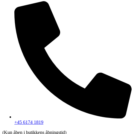
+45 6174 1819
(Kun åben i butikkens åbningstid)