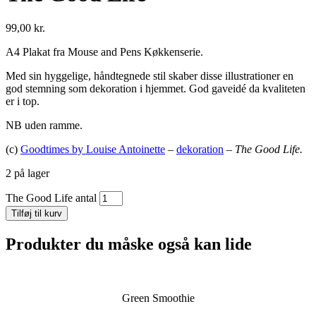
99,00
kr.
A4 Plakat fra Mouse and Pens Køkkenserie.
Med sin hyggelige, håndtegnede stil skaber disse illustrationer en
god stemning som dekoration i hjemmet. God gaveidé da kvaliteten
er i top.
NB uden ramme.
(c)
Goodtimes by Louise Antoinette
–
dekoration
–
The Good Life.
2 på lager
The Good Life antal
Tilføj til kurv
Produkter du måske også kan lide
Green Smoothie