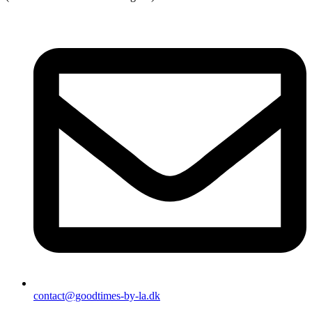
contact@goodtimes-by-la.dk