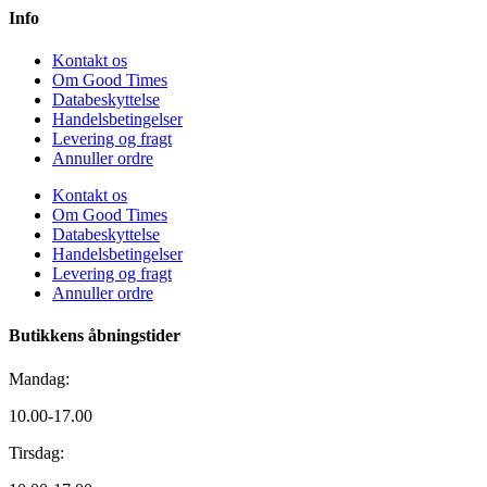
Info
Kontakt os
Om Good Times
Databeskyttelse
Handelsbetingelser
Levering og fragt
Annuller ordre
Kontakt os
Om Good Times
Databeskyttelse
Handelsbetingelser
Levering og fragt
Annuller ordre
Butikkens åbningstider
Mandag:
10.00-17.00
Tirsdag: