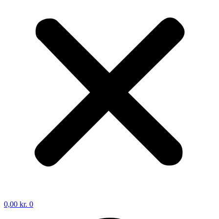
0,00
kr.
0