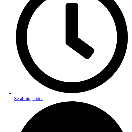
Se åbningstider