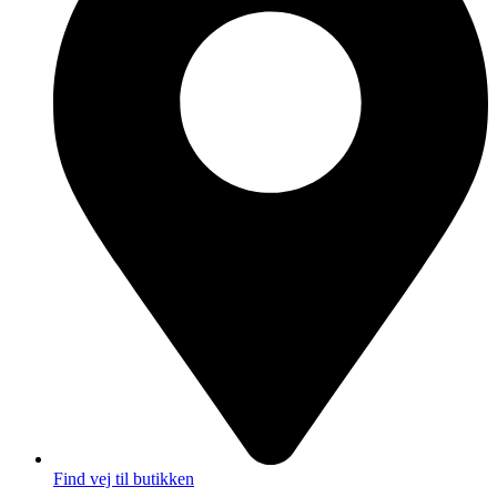
Find vej til butikken