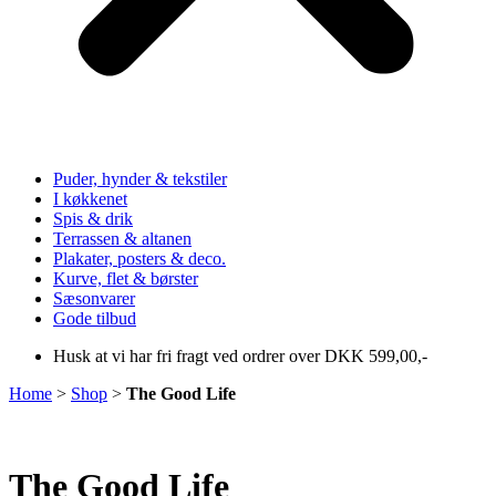
Puder, hynder & tekstiler
I køkkenet
Spis & drik
Terrassen & altanen
Plakater, posters & deco.
Kurve, flet & børster
Sæsonvarer
Gode tilbud
Husk at vi har fri fragt ved ordrer over DKK 599,00,-
Home
>
Shop
>
The Good Life
The Good Life