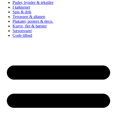
Puder, hynder & tekstiler
I køkkenet
Spis & drik
Terrassen & altanen
Plakater, posters & deco.
Kurve, flet & børster
Sæsonvarer
Gode tilbud