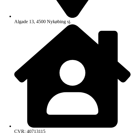
Algade 13, 4500 Nykøbing sj.
CVR: 40713115