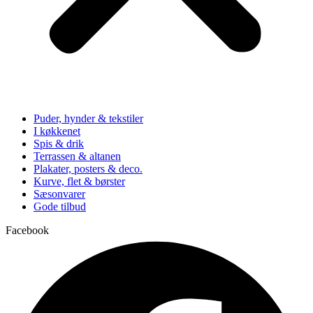
Puder, hynder & tekstiler
I køkkenet
Spis & drik
Terrassen & altanen
Plakater, posters & deco.
Kurve, flet & børster
Sæsonvarer
Gode tilbud
Facebook