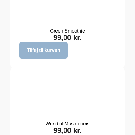
Green Smoothie
99,00
kr.
Tilføj til kurven
World of Mushrooms
99,00
kr.