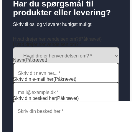
Har du spørgsmål til
produkter eller levering?
Skriv til os, og vi svarer hurtigst muligt.
Hvad drejer henvendelsen om?
(Påkrævet)
Hvad drejer henvendelsen om? *
Navn
(Påkrævet)
Skriv din e-mail her
(Påkrævet)
Skriv din besked her
(Påkrævet)