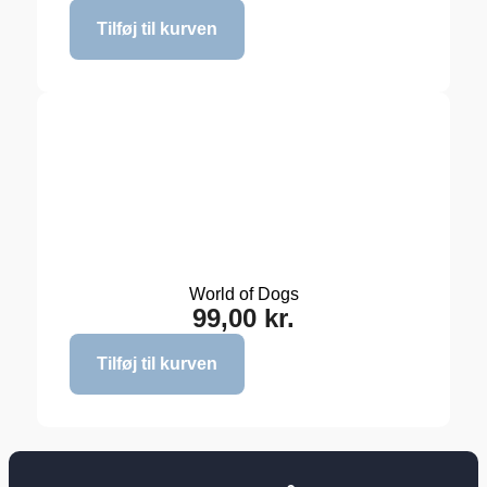
Tilføj til kurven
World of Dogs
99,00
kr.
Tilføj til kurven