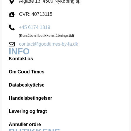
Algade 13, 4500 Nykøbing sj.
CVR: 40713115
+45 6174 1819
(Kun åben i butikkens åbningstid)
contact@goodtimes-by-la.dk
INFO
Kontakt os
Om Good Times
Databeskyttelse
Handelsbetingelser
Levering og fragt
Annuller ordre