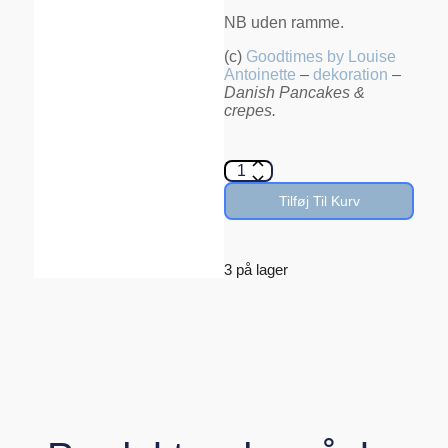
NB uden ramme.
(c)
Goodtimes by Louise
Antoinette
–
dekoration
–
Danish Pancakes &
crepes.
Tilføj Til Kurv
3 på lager