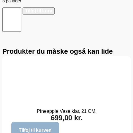
3 på lager
Tilføj til kurv
Produkter du måske også kan lide
Pineapple Vase klar, 21 CM.
699,00
kr.
Tilføj til kurven