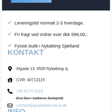
Leveringstid normalt 2-3 hverdage.
Fri fragt ved ordrer over dkk 599,00,-
Fysisk butik i Nykøbing Sjælland
KONTAKT
Algade 13, 4500 Nykøbing sj.
CVR: 40713115
+45 6174 1819
(Kun åben i butikkens åbningstid)
contact@goodtimes-by-la.dk
INFO