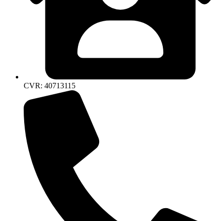
CVR: 40713115