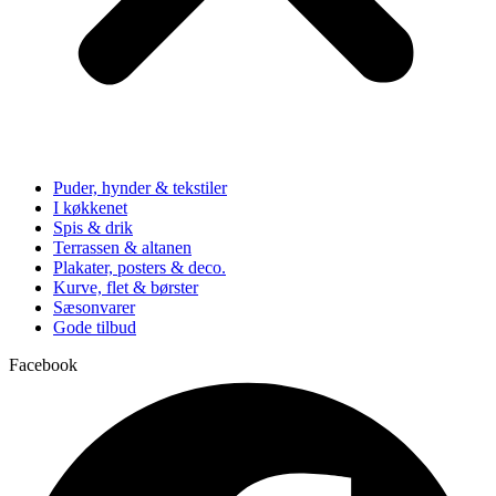
Puder, hynder & tekstiler
I køkkenet
Spis & drik
Terrassen & altanen
Plakater, posters & deco.
Kurve, flet & børster
Sæsonvarer
Gode tilbud
Facebook