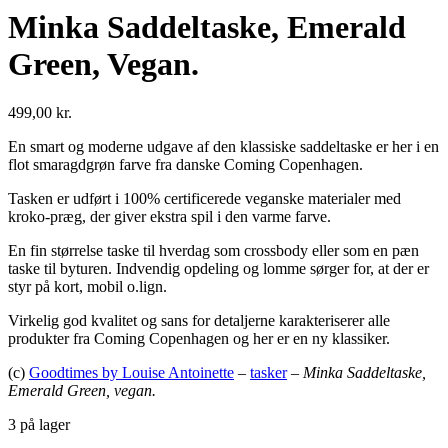
Minka Saddeltaske, Emerald
Green, Vegan.
499,00
kr.
En smart og moderne udgave af den klassiske saddeltaske er her i en
flot smaragdgrøn farve fra danske Coming Copenhagen.
Tasken er udført i 100% certificerede veganske materialer med
kroko-præg, der giver ekstra spil i den varme farve.
En fin størrelse taske til hverdag som crossbody eller som en pæn
taske til byturen. Indvendig opdeling og lomme sørger for, at der er
styr på kort, mobil o.lign.
Virkelig god kvalitet og sans for detaljerne karakteriserer alle
produkter fra Coming Copenhagen og her er en ny klassiker.
(c)
Goodtimes by Louise Antoinette
–
tasker
–
Minka Saddeltaske,
Emerald Green, vegan.
3 på lager