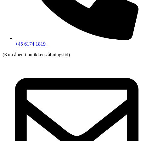
+45 6174 1819
(Kun åben i butikkens åbningstid)