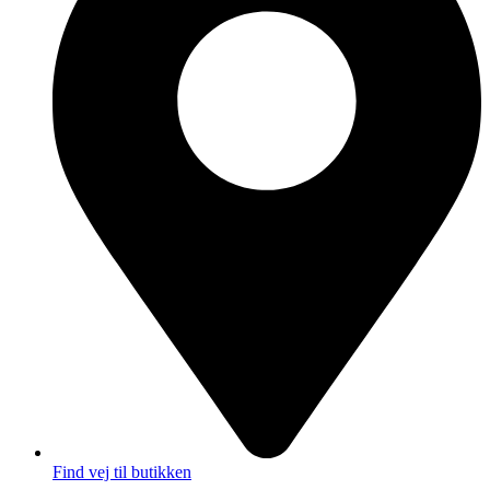
Find vej til butikken