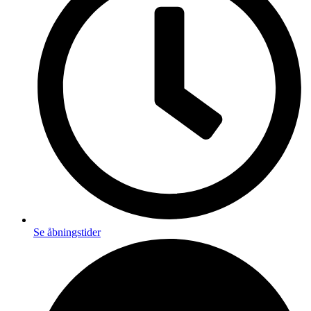
Se åbningstider