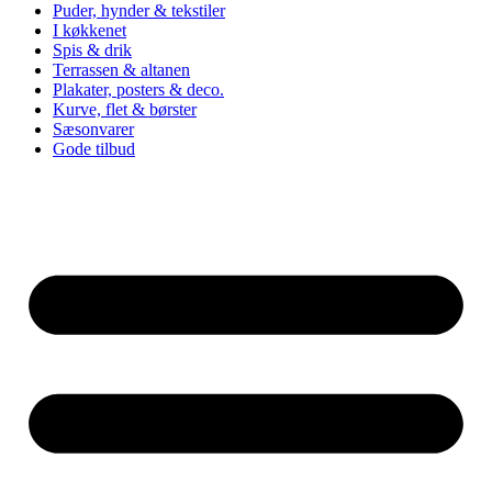
Puder, hynder & tekstiler
I køkkenet
Spis & drik
Terrassen & altanen
Plakater, posters & deco.
Kurve, flet & børster
Sæsonvarer
Gode tilbud