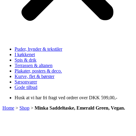
Puder, hynder & tekstiler
I køkkenet
Spis & drik
Terrassen & altanen
Plakater, posters & deco.
Kurve, flet & børster
Sæsonvarer
Gode tilbud
Husk at vi har fri fragt ved ordrer over DKK 599,00,-
Home
>
Shop
>
Minka Saddeltaske, Emerald Green, Vegan.