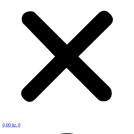
0,00
kr.
0