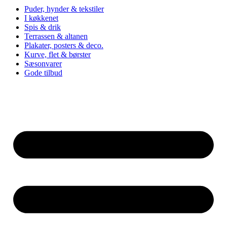
Puder, hynder & tekstiler
I køkkenet
Spis & drik
Terrassen & altanen
Plakater, posters & deco.
Kurve, flet & børster
Sæsonvarer
Gode tilbud