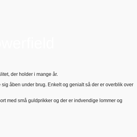
owerfield
litet, der holder i mange år.
ig åben under brug. Enkelt og genialt så der er overblik over
 sort med små guldprikker og der er indvendige lommer og