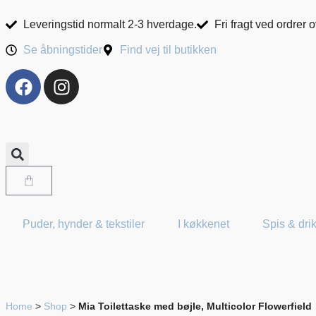
Leveringstid normalt 2-3 hverdage.
Fri fragt ved ordrer 
Se åbningstider
Find vej til butikken
Puder, hynder & tekstiler
I køkkenet
Spis & dri
Home
>
Shop
>
Mia Toilettaske med bøjle, Multicolor Flowerfield