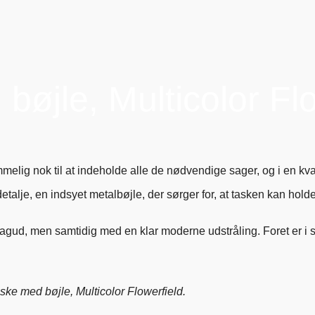
bøjle, Multicolor Fl
ummelig nok til at indeholde alle de nødvendige sager, og i en kva
e, en indsyet metalbøjle, der sørger for, at tasken kan holde s
 bagud, men samtidig med en klar moderne udstråling. Foret er i
ske med bøjle, Multicolor Flowerfield.