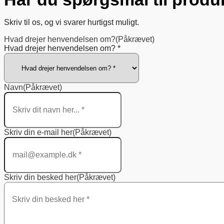
Skriv til os, og vi svarer hurtigst muligt.
Hvad drejer henvendelsen om?
(Påkrævet)
Hvad drejer henvendelsen om? *
Navn
(Påkrævet)
Skriv din e-mail her
(Påkrævet)
Skriv din besked her
(Påkrævet)