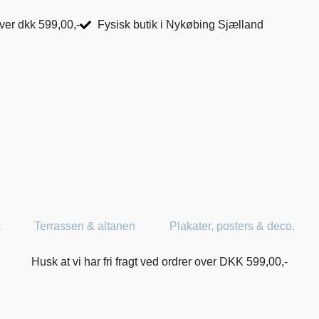
over dkk 599,00,-
Fysisk butik i Nykøbing Sjælland
k
Terrassen & altanen
Plakater, posters & deco.
Husk at vi har fri fragt ved ordrer over DKK 599,00,-