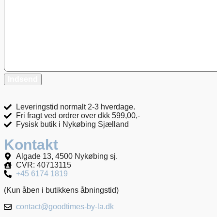
Leveringstid normalt 2-3 hverdage.
Fri fragt ved ordrer over dkk 599,00,-
Fysisk butik i Nykøbing Sjælland
Kontakt
Algade 13, 4500 Nykøbing sj.
CVR: 40713115
+45 6174 1819
(Kun åben i butikkens åbningstid)
contact@goodtimes-by-la.dk