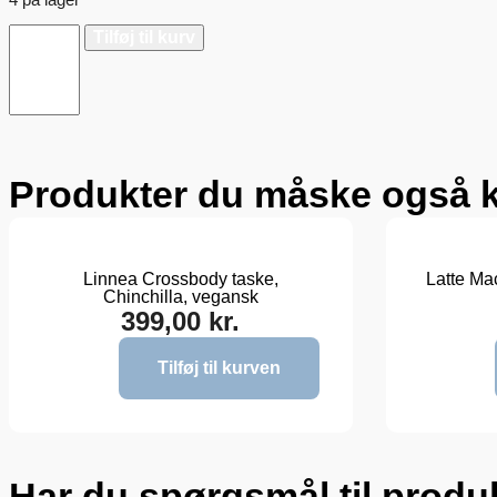
Tilføj til kurv
Produkter du måske også k
Linnea Crossbody taske,
Latte Ma
Chinchilla, vegansk
399,00
kr.
Tilføj til kurven
Har du spørgsmål til produk