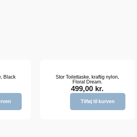
e, Black
Stor Toilettaske, kraftig nylon,
Floral Dream.
499,00
kr.
kurven
Tilføj til kurven