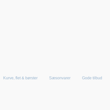
Kurve, flet & børster
Sæsonvarer
Gode tilbud