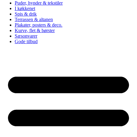
Puder, hynder & tekstiler
I køkkenet
Spis & drik
Terrassen & altanen
Plakater, posters & deco.
Kurve, flet & børster
Sæsonvarer
Gode tilbud