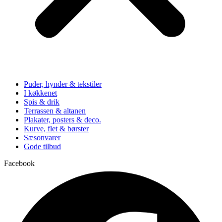
Puder, hynder & tekstiler
I køkkenet
Spis & drik
Terrassen & altanen
Plakater, posters & deco.
Kurve, flet & børster
Sæsonvarer
Gode tilbud
Facebook