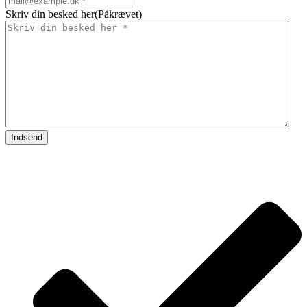
Skriv din besked her
(Påkrævet)