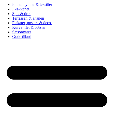
Puder, hynder & tekstiler
I køkkenet
Spis & drik
Terrassen & altanen
Plakater, posters & deco.
Kurve, flet & børster
Sæsonvarer
Gode tilbud