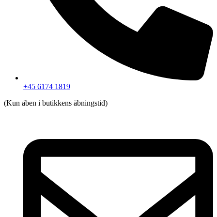
+45 6174 1819
(Kun åben i butikkens åbningstid)