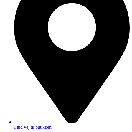
Find vej til butikken