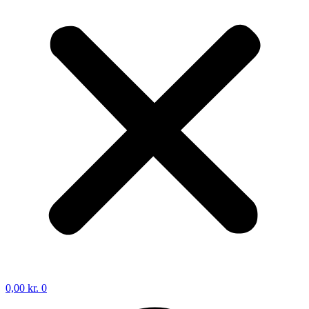
0,00
kr.
0