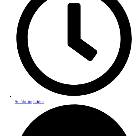
Se åbningstider