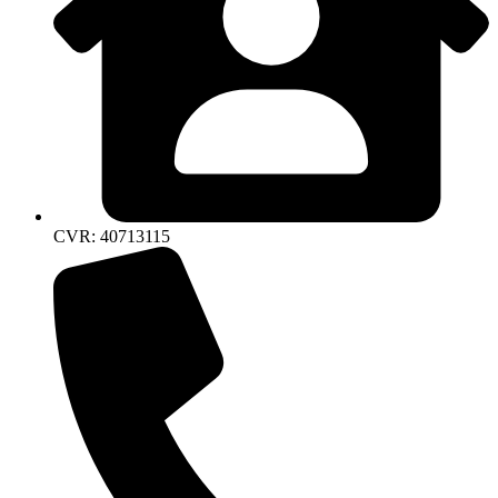
CVR: 40713115