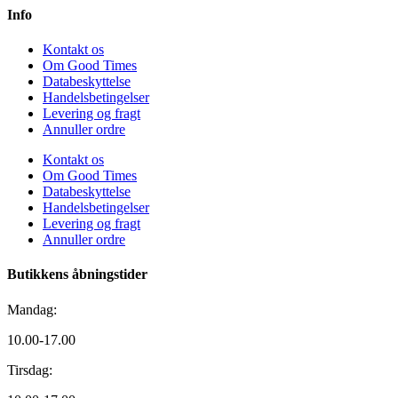
Info
Kontakt os
Om Good Times
Databeskyttelse
Handelsbetingelser
Levering og fragt
Annuller ordre
Kontakt os
Om Good Times
Databeskyttelse
Handelsbetingelser
Levering og fragt
Annuller ordre
Butikkens åbningstider
Mandag:
10.00-17.00
Tirsdag: