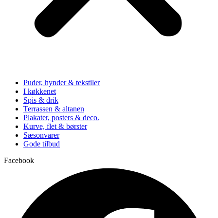
Puder, hynder & tekstiler
I køkkenet
Spis & drik
Terrassen & altanen
Plakater, posters & deco.
Kurve, flet & børster
Sæsonvarer
Gode tilbud
Facebook