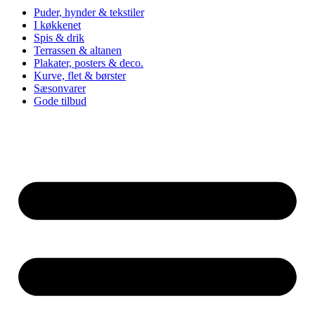
Puder, hynder & tekstiler
I køkkenet
Spis & drik
Terrassen & altanen
Plakater, posters & deco.
Kurve, flet & børster
Sæsonvarer
Gode tilbud