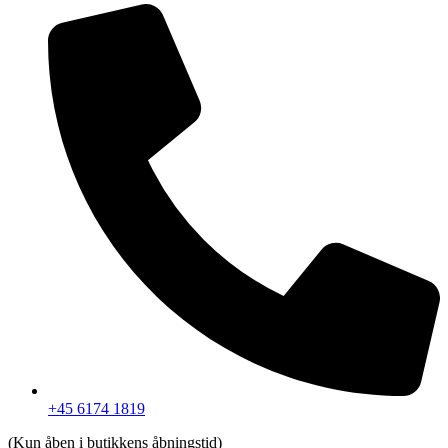
+45 6174 1819
(Kun åben i butikkens åbningstid)