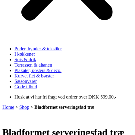
Puder, hynder & tekstiler
I køkkenet
Spis & drik
Terrassen & altanen
Plakater, posters & deco.
Kurve, flet & børster
Sæsonvarer
Gode tilbud
Husk at vi har fri fragt ved ordrer over DKK 599,00,-
Home
>
Shop
>
Bladformet serveringsfad træ
Bladformet serveringsfad træ