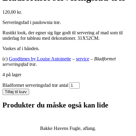
120,00
kr.
Serveringsfad i paulownia træ.
Rustikt look, der egner sig lige godt til servering af mad som til
underlag for tableau med dekorationer. 31X52CM.
Vaskes af i hånden.
(c)
Goodtimes by Louise Antoinette
–
service
–
Bladformet
serveringsfad træ.
4 på lager
Bladformet serveringsfad træ antal
Tilføj til kurv
Produkter du måske også kan lide
Bakke Havens Fugle, aflang.