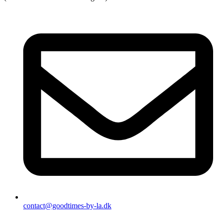
contact@goodtimes-by-la.dk