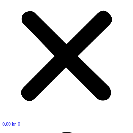
0,00
kr.
0