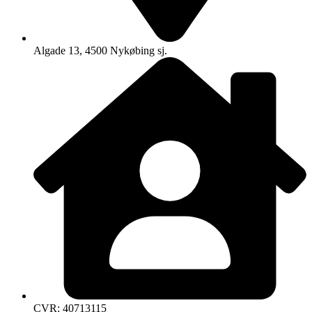
Algade 13, 4500 Nykøbing sj.
CVR: 40713115