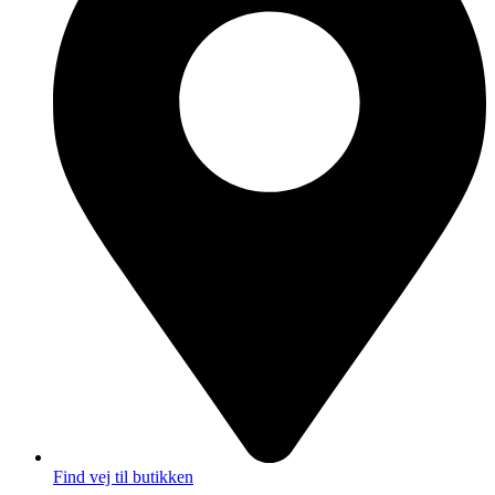
Find vej til butikken