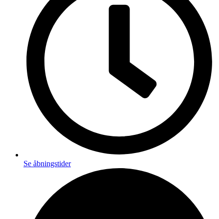
Se åbningstider