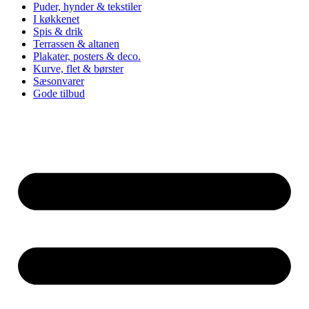
Puder, hynder & tekstiler
I køkkenet
Spis & drik
Terrassen & altanen
Plakater, posters & deco.
Kurve, flet & børster
Sæsonvarer
Gode tilbud